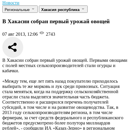
Новости
Региональные
Хакасия республика
В Хакасии собран первый урожай овощей
07 авг 2013, 12:06
2743
В Хакасии собран первый урожай овощей. Первыми овощами
с полей местных сельхозпроизводителей стали огурцы и
кабачки.
«Между тем, еще лет пять назад покупателю приходилось
выбирать те же морковь и лук среди привозных. Ситуация
стала меняться, когда на поддержку сельскохозяйственной
отрасли стала выделятся значительная часть бюджета.
Соответственно и расширился перечень получателей
субсидий, в том числе и на развитие овощеводства. Так, в
2013 году сельхозпроизводителям региона, в том числе
фермерам, за счет средств федерального и республиканского
бюджетов предусмотрено более полутора миллиардов
рублей», - сообщили ИА «Казах-Зерно» в региональном