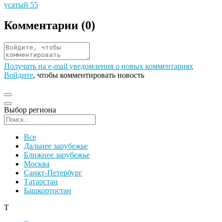
усатый 55
Комментарии (
0
)
Получать на e‑mail уведомления о новых комментариях
Войдите
, чтобы комментировать новость
Выбор региона
Поиск региона
Все
Дальнее зарубежье
Ближнее зарубежье
Москва
Санкт-Петербург
Татарстан
Башкортостан
Т