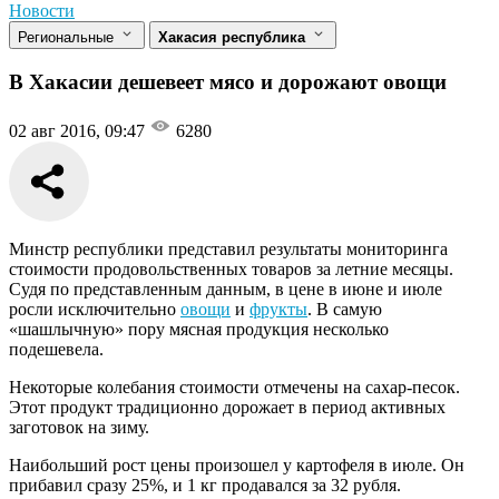
Новости
Региональные
Хакасия республика
В Хакасии дешевеет мясо и дорожают овощи
02 авг 2016, 09:47
6280
Минстр республики представил результаты мониторинга
стоимости продовольственных товаров за летние месяцы.
Судя по представленным данным, в цене в июне и июле
росли исключительно
овощи
и
фрукты
. В самую
«шашлычную» пору мясная продукция несколько
подешевела.
Некоторые колебания стоимости отмечены на сахар-песок.
Этот продукт традиционно дорожает в период активных
заготовок на зиму.
Наибольший рост цены произошел у картофеля в июле. Он
прибавил сразу 25%, и 1 кг продавался за 32 рубля.