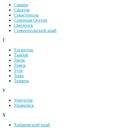
Самара
Саратов
Севастополь
Северная Осетия
Смоленск
Ставропольский край
Т
Татарстан
Тамбов
Тверь
Томск
Тула
Тыва
Тюмень
У
Удмуртия
Ульяновск
Х
Хабаровский край