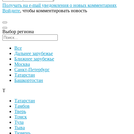
Получать на e‑mail уведомления о новых комментариях
Войдите
, чтобы комментировать новость
Выбор региона
Поиск региона
Все
Дальнее зарубежье
Ближнее зарубежье
Москва
Санкт-Петербург
Татарстан
Башкортостан
Т
Татарстан
Тамбов
Тверь
Томск
Тула
Тыва
Тюмень