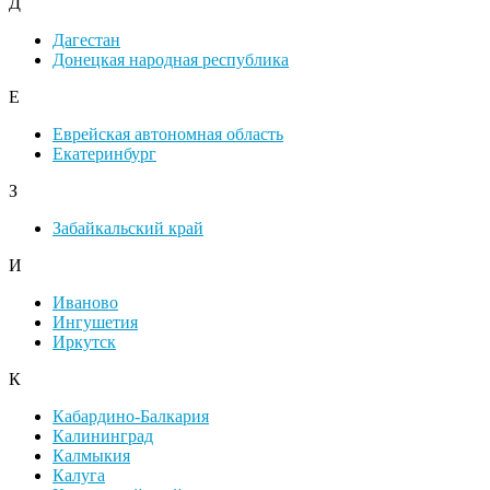
Д
Дагестан
Донецкая народная республика
Е
Еврейская автономная область
Екатеринбург
З
Забайкальский край
И
Иваново
Ингушетия
Иркутск
К
Кабардино-Балкария
Калининград
Калмыкия
Калуга