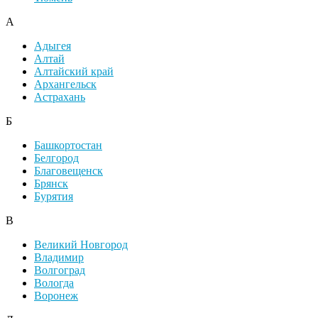
А
Адыгея
Алтай
Алтайский край
Архангельск
Астрахань
Б
Башкортостан
Белгород
Благовещенск
Брянск
Бурятия
В
Великий Новгород
Владимир
Волгоград
Вологда
Воронеж